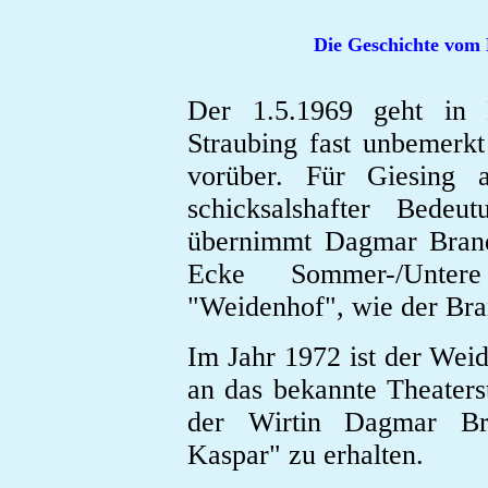
Die Geschichte vom
Der 1.5.1969 geht in
Straubing fast unbemerk
vorüber. Für Giesing a
schicksalshafter Bede
übernimmt Dagmar Brand
Ecke Sommer-/Unter
"Weidenhof", wie der Bran
Im Jahr 1972 ist der Wei
an das bekannte Theater
der Wirtin Dagmar B
Kaspar" zu erhalten.